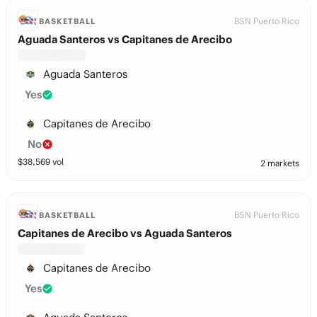
BSN Puerto Rico
BASKETBALL
Aguada Santeros vs Capitanes de Arecibo
Aguada Santeros
Yes
Capitanes de Arecibo
No
$
38,569
vol
2 markets
BSN Puerto Rico
BASKETBALL
Capitanes de Arecibo vs Aguada Santeros
Capitanes de Arecibo
Yes