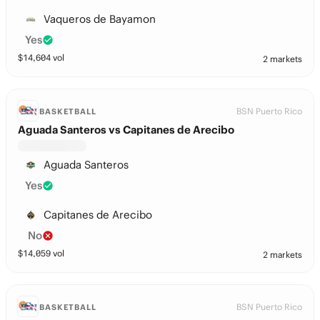
Vaqueros de Bayamon
Yes
$
14,604
vol
2 markets
BSN Puerto Rico
BASKETBALL
Aguada Santeros vs Capitanes de Arecibo
Aguada Santeros
Yes
Capitanes de Arecibo
No
$
14,059
vol
2 markets
BSN Puerto Rico
BASKETBALL