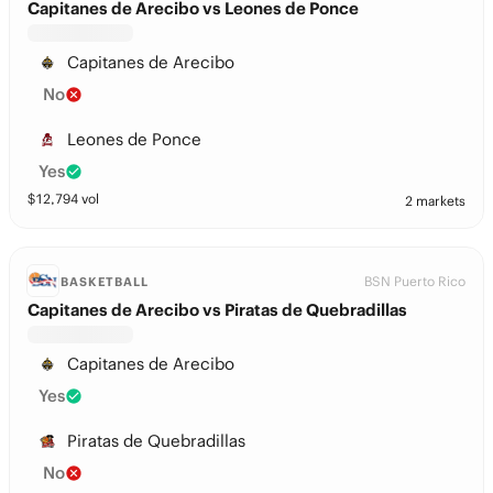
Capitanes de Arecibo vs Leones de Ponce
Capitanes de Arecibo
No
Leones de Ponce
Yes
$
12,794
vol
2 markets
BSN Puerto Rico
BASKETBALL
Capitanes de Arecibo vs Piratas de Quebradillas
Capitanes de Arecibo
Yes
Piratas de Quebradillas
No