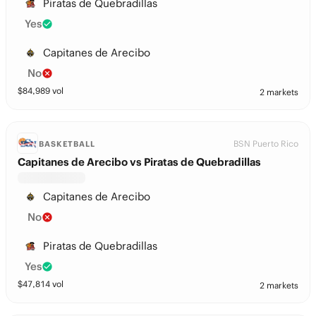
Piratas de Quebradillas
Yes
Capitanes de Arecibo
No
$
84,989
vol
2 markets
BSN Puerto Rico
BASKETBALL
Capitanes de Arecibo vs Piratas de Quebradillas
Capitanes de Arecibo
No
Piratas de Quebradillas
Yes
$
47,814
vol
2 markets