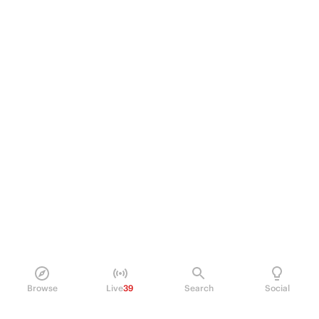
Browse
Live
39
Search
Social