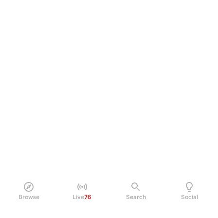
Browse
Live
76
Search
Social