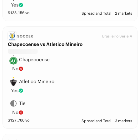
Yes
$
133,156
vol
Spread and Total
2 markets
Brasileiro Serie A
SOCCER
Chapecoense vs Atletico Mineiro
Chapecoense
No
Atletico Mineiro
Yes
Tie
No
$
127,706
vol
Spread and Total
3 markets