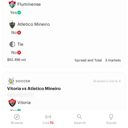
Fluminense
Yes
Atletico Mineiro
No
Tie
No
$
92,496
vol
Spread and Total
3 markets
Brasileiro Serie A
SOCCER
Vitoria vs Atletico Mineiro
Vitoria
Yes
Atletico Mineiro
Browse
Live
70
Search
Social