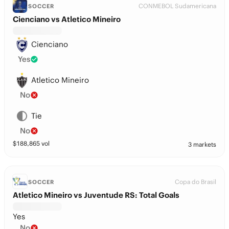
CONMEBOL Sudamericana
SOCCER
Cienciano vs Atletico Mineiro
Cienciano
Yes
Atletico Mineiro
No
Tie
No
$
188,865
vol
3 markets
Copa do Brasil
SOCCER
Atletico Mineiro vs Juventude RS: Total Goals
Yes
No