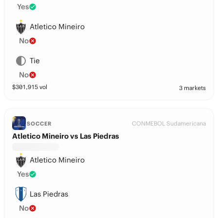
Yes
Atletico Mineiro
No
Tie
No
$
301,915
vol
3 markets
CONMEBOL Sudamericana
SOCCER
Atletico Mineiro vs Las Piedras
Atletico Mineiro
Yes
Las Piedras
No