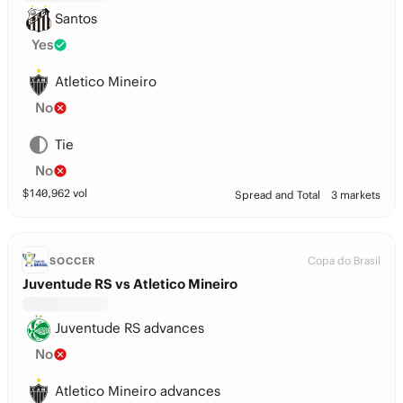
Santos
Yes
Atletico Mineiro
No
Tie
No
$
140,962
vol
Spread and Total
3 markets
Copa do Brasil
SOCCER
Juventude RS vs Atletico Mineiro
Juventude RS advances
No
Atletico Mineiro advances