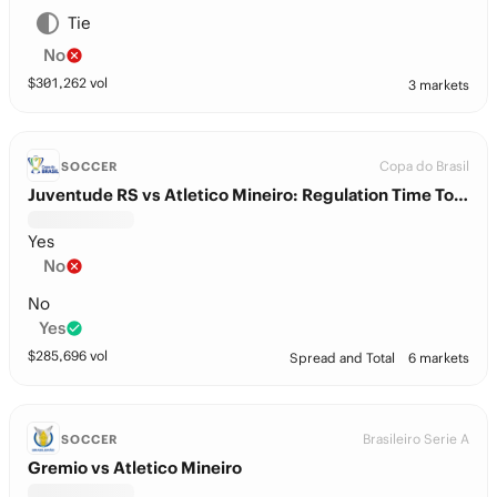
Tie
No
$
301,262
vol
3 markets
Copa do Brasil
SOCCER
Juventude RS vs Atletico Mineiro: Regulation Time Total Goals
Yes
No
No
Yes
$
285,696
vol
Spread and Total
6 markets
Brasileiro Serie A
SOCCER
Gremio vs Atletico Mineiro