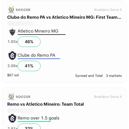
Brasileiro Serie A
SOCCER
Clube do Remo PA vs Atletico Mineiro MG: First Team to Score
Atletico Mineiro MG
46
%
1.93
x
Clube do Remo PA
41
%
2.09
x
$
67
vol
Spread and Total
3 markets
Brasileiro Serie A
SOCCER
Remo vs Atletico Mineiro: Team Total
Remo over 1.5 goals
32
%
2.81
x