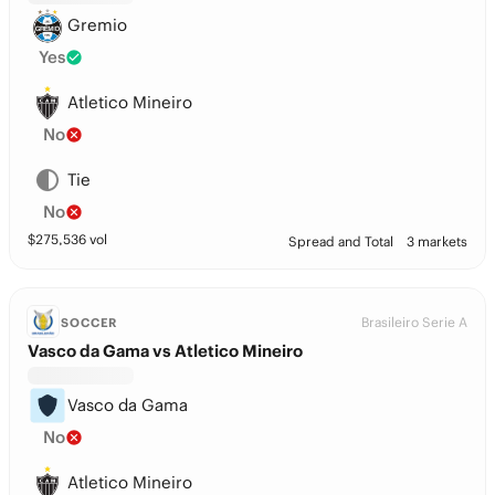
Gremio
Yes
Atletico Mineiro
No
Tie
No
$
275,536
vol
Spread and Total
3 markets
Brasileiro Serie A
SOCCER
Vasco da Gama vs Atletico Mineiro
Vasco da Gama
No
Atletico Mineiro