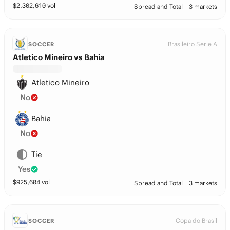
$
2,302,610
vol
Spread and Total
3 markets
Brasileiro Serie A
SOCCER
Atletico Mineiro vs Bahia
Atletico Mineiro
No
Bahia
No
Tie
Yes
$
925,604
vol
Spread and Total
3 markets
Copa do Brasil
SOCCER