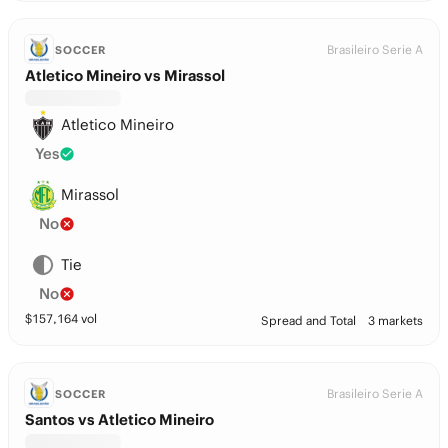
Brasileiro Serie A
SOCCER
Atletico Mineiro vs Mirassol
Atletico Mineiro
Yes
Mirassol
No
Tie
No
$
157,164
vol
Spread and Total
3 markets
Brasileiro Serie A
SOCCER
Santos vs Atletico Mineiro