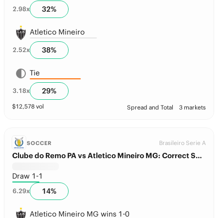
32
%
2.98
x
Atletico Mineiro
38
%
2.52
x
Tie
29
%
3.18
x
$
12,578
vol
Spread and Total
3 markets
Brasileiro Serie A
SOCCER
Clube do Remo PA vs Atletico Mineiro MG: Correct Score
Draw 1-1
14
%
6.29
x
Atletico Mineiro MG wins 1-0