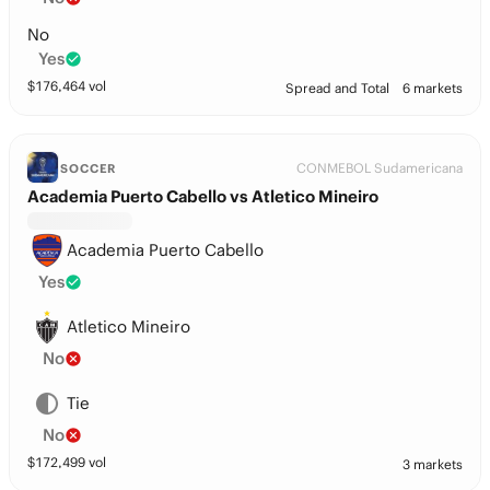
No
Yes
$
176,464
vol
Spread and Total
6 markets
CONMEBOL Sudamericana
SOCCER
Academia Puerto Cabello vs Atletico Mineiro
Academia Puerto Cabello
Yes
Atletico Mineiro
No
Tie
No
$
172,499
vol
3 markets