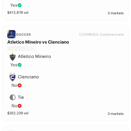
Yes
$
412,870
vol
3 markets
CONMEBOL Sudamericana
SOCCER
Atletico Mineiro vs Cienciano
Atletico Mineiro
Yes
Cienciano
No
Tie
No
$
352,239
vol
3 markets