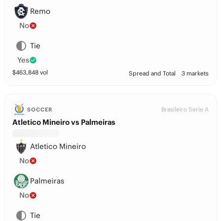
Remo
No
Tie
Yes
$
463,848
vol
Spread and Total
3 markets
Brasileiro Serie A
SOCCER
Atletico Mineiro vs Palmeiras
Atletico Mineiro
No
Palmeiras
No
Tie