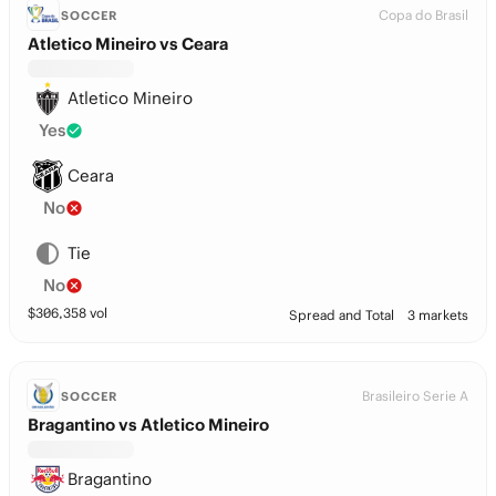
Copa do Brasil
SOCCER
Atletico Mineiro vs Ceara
Atletico Mineiro
Yes
Ceara
No
Tie
No
$
306,358
vol
Spread and Total
3 markets
Brasileiro Serie A
SOCCER
Bragantino vs Atletico Mineiro
Bragantino