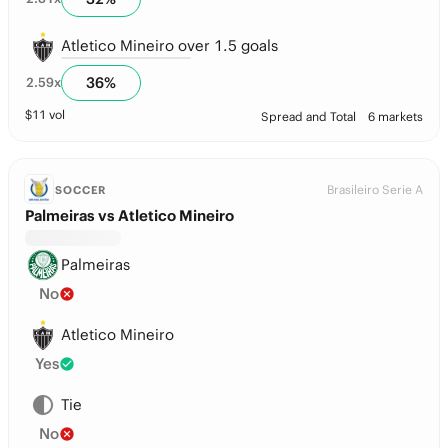
Atletico Mineiro over 1.5 goals
36
%
2.59
x
$
11
vol
Spread and Total
6 markets
Brasileiro Serie A
SOCCER
Palmeiras vs Atletico Mineiro
Palmeiras
No
Atletico Mineiro
Yes
Tie
No