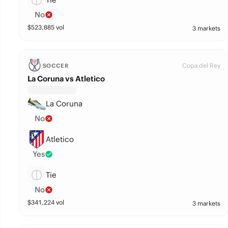
No
$
523,885
vol
3 markets
Copa del Rey
SOCCER
La Coruna vs Atletico
La Coruna
No
Atletico
Yes
Tie
No
$
341,224
vol
3 markets