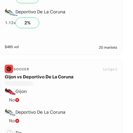
Deportivo De La Coruna
2
%
1.12
x
$
405
vol
20 markets
La Liga 2
SOCCER
Gijon vs Deportivo De La Coruna
Gijon
No
Deportivo De La Coruna
No
Tie