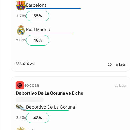
Barcelona
55
%
1.76
x
Real Madrid
48
%
2.01
x
$
56,616
vol
20 markets
La Liga
SOCCER
Deportivo De La Coruna vs Elche
Deportivo De La Coruna
43
%
2.40
x