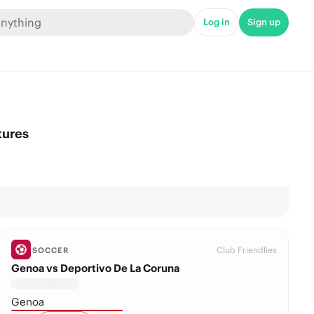
Log in
Sign up
tures
Club Friendlies
SOCCER
Genoa vs Deportivo De La Coruna
Genoa