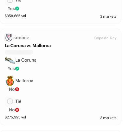
Yes
$
358,605
vol
3 markets
Copa del Rey
SOCCER
La Coruna vs Mallorca
La Coruna
Yes
Mallorca
No
Tie
No
$
275,995
vol
3 markets