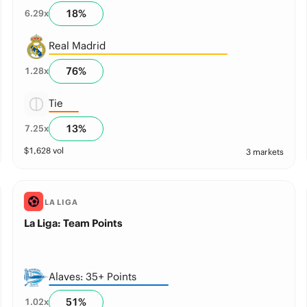
18
%
6.29
x
Real Madrid
76
%
1.28
x
Tie
13
%
7.25
x
$
1,628
vol
3 markets
LA LIGA
La Liga: Team Points
Alaves: 35+ Points
51
%
1.02
x