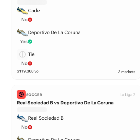
Cadiz
No
Deportivo De La Coruna
Yes
Tie
No
$
119,368
vol
3 markets
La Liga 2
SOCCER
Real Sociedad B vs Deportivo De La Coruna
Real Sociedad B
No
Deportivo De La Coruna