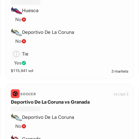
Huesca
No
Deportivo De La Coruna
No
Tie
Yes
$
115,941
vol
3 markets
La Liga 2
SOCCER
Deportivo De La Coruna vs Granada
Deportivo De La Coruna
No
Granada