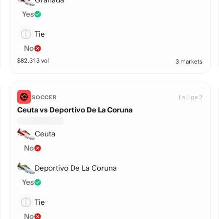
Yes
Tie
No
$
82,313
vol
3 markets
La Liga 2
SOCCER
Ceuta vs Deportivo De La Coruna
Ceuta
No
Deportivo De La Coruna
Yes
Tie
No