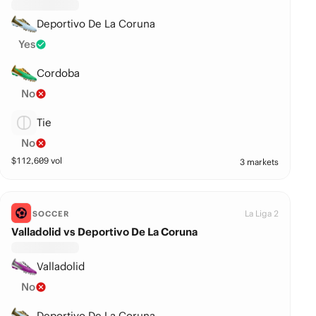
Deportivo De La Coruna
Yes
Cordoba
No
Tie
No
$
112,609
vol
3 markets
La Liga 2
SOCCER
Valladolid vs Deportivo De La Coruna
Valladolid
No
Deportivo De La Coruna